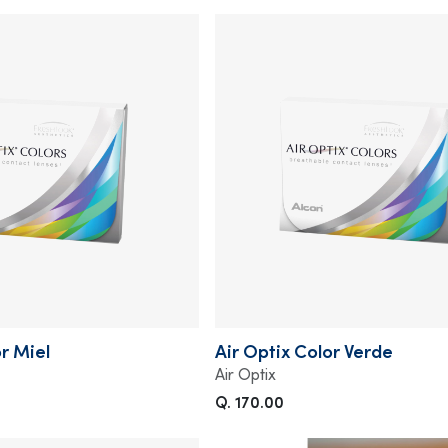
or Miel
Air Optix Color Verde
Air Optix
Q. 170.00