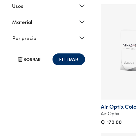
Usos
Material
Por precio
FILTRAR
BORRAR
Air Optix Col
Air Optix
Q. 170.00