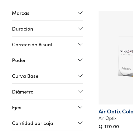
Marcas
Duración
Corrección Visual
Poder
Curva Base
Diámetro
Ejes
Air Optix Col
Air Optix
Cantidad por caja
Q. 170.00