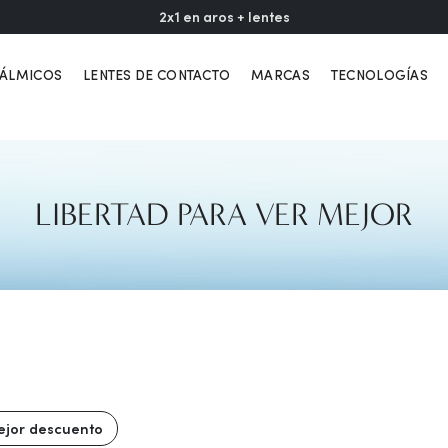
2x1 en aros + lentes
TÁLMICOS
LENTES DE CONTACTO
MARCAS
TECNOLOGÍAS
LIBERTAD PARA VER MEJOR
jor descuento