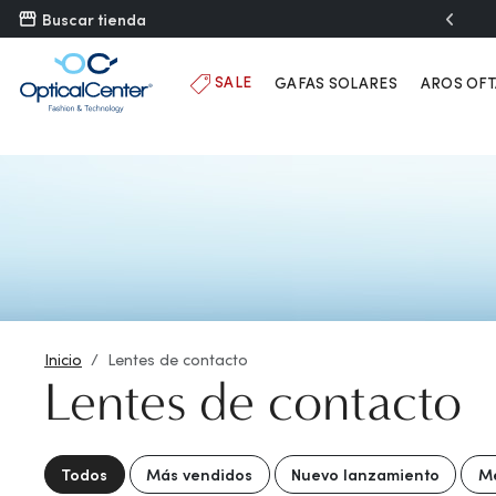
">
Buscar tienda
SALE
GAFAS SOLARES
AROS OF
Inicio
Lentes de contacto
Lentes de contacto
Todos
Más vendidos
Nuevo lanzamiento
Me