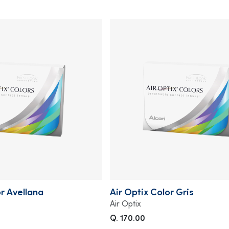
or Avellana
Air Optix Color Gris
Air Optix
Q. 170.00