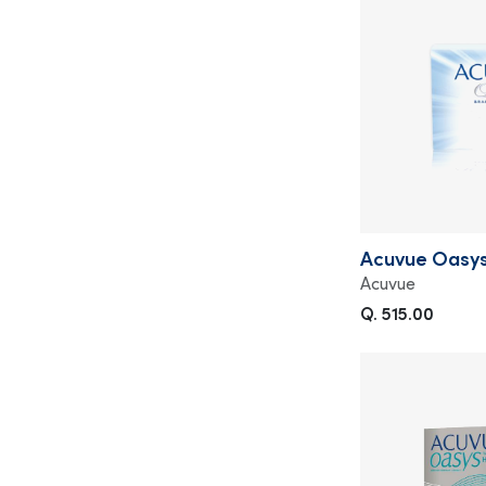
Acuvue Oasy
Acuvue
Q. 515.00