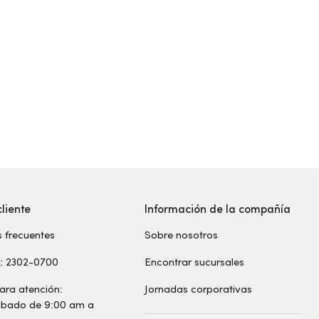
cliente
Información de la compañía
 frecuentes
Sobre nosotros
s: 2302-0700
Encontrar sucursales
ara atención:
Jornadas corporativas
sábado de 9:00 am a