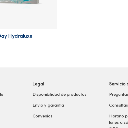
ay Hydraluxe
Legal
Servicio 
de
Disponibilidad de productos
Preguntas
Envío y garantía
Consulta
Convenios
Horario p
lunes a 